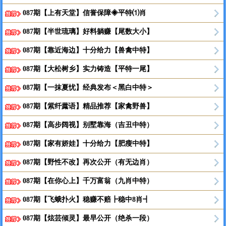
087期【上有天堂】信誉保障◈平特⑴肖
087期【半世琉璃】好料躺赚【尾数大小】
087期【靠近海边】十分给力【兽禽中特】
087期【大松树乡】实力铸造【平特一尾】
087期【一抹夏忧】经典发布＜黑白中特＞
087期【紫纤虂语】精品推荐【家禽野兽】
087期【高步阔视】别墅靠海（吉丑中特）
087期【家有娇娃】十分给力【肥瘦中特】
087期【野性不改】再次公开（有无边肖）
087期【在你心上】千万富翁（九肖中特）
087期【飞蛾扑火】稳赚不赔┣稳中8肖┫
087期【炫芸倾灵】最早公开（绝杀一段）