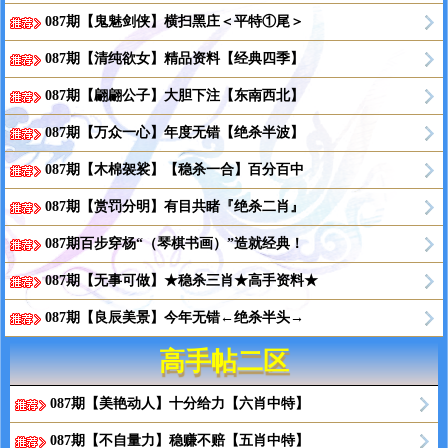
087期【鬼魅剑侠】横扫黑庄＜平特①尾＞
087期【清纯欲女】精品资料【经典四季】
087期【翩翩公子】大胆下注【东南西北】
087期【万众一心】年度无错【绝杀半波】
087期【木棉袈裟】【稳杀一合】百分百中
087期【赏罚分明】有目共睹『绝杀二肖』
087期百步穿杨“（琴棋书画）”造就经典！
087期【无事可做】★稳杀三肖★高手资料★
087期【良辰美景】今年无错←绝杀半头→
高手帖二区
087期【美艳动人】十分给力【六肖中特】
087期【不自量力】稳赚不赔【五肖中特】