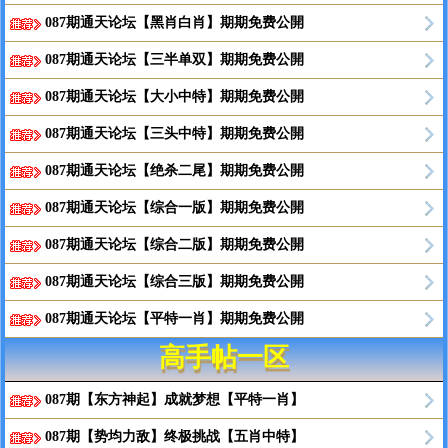
087期通天论坛【黑肖白肖】期期免费公開
087期通天论坛【三半单双】期期免费公開
087期通天论坛【大小中特】期期免费公開
087期通天论坛【三头中特】期期免费公開
087期通天论坛【绝杀二尾】期期免费公開
087期通天论坛【综合一版】期期免费公開
087期通天论坛【综合二版】期期免费公開
087期通天论坛【综合三版】期期免费公開
087期通天论坛【平特一肖】期期免费公開
高手帖一区
087期【东方神起】成就梦想【平特一肖】
087期【势均力敌】终极挑战【五肖中特】