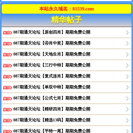
本站永久域名：81539.com
精华帖子
087期通天论坛【原创四肖】期期免费公開
087期通天论坛【④肖中奖】期期免费公開
087期通天论坛【天地生肖】期期免费公開
087期通天论坛【三行中特】期期免费公開
087期通天论坛【复式连肖】期期免费公開
087期通天论坛【单双中特】期期免费公開
087期通天论坛【公式七肖】期期免费公開
087期通天论坛【精研四肖】期期免费公開
087期通天论坛【精选13码】期期免费公開
087期通天论坛【平特一尾】期期免费公開