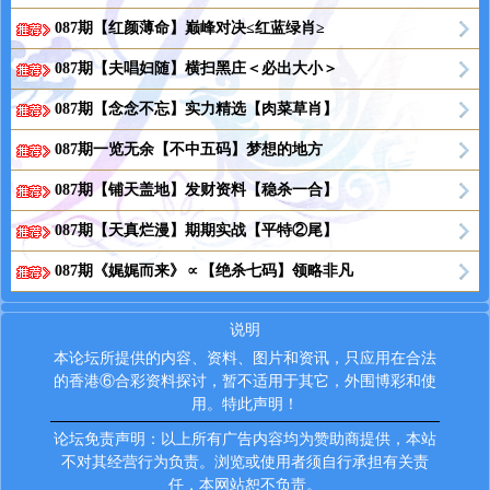
087期【红颜薄命】巅峰对决≤红蓝绿肖≥
087期【夫唱妇随】横扫黑庄＜必出大小＞
087期【念念不忘】实力精选【肉菜草肖】
087期一览无余【不中五码】梦想的地方
087期【铺天盖地】发财资料【稳杀一合】
087期【天真烂漫】期期实战【平特②尾】
087期《娓娓而来》∝【绝杀七码】领略非凡
说明
本论坛所提供的内容、资料、图片和资讯，只应用在合法
的香港⑥合彩资料探讨，暂不适用于其它，外围博彩和使
用。特此声明！
论坛免责声明：以上所有广告内容均为赞助商提供，本站
不对其经营行为负责。浏览或使用者须自行承担有关责
任，本网站恕不负责。