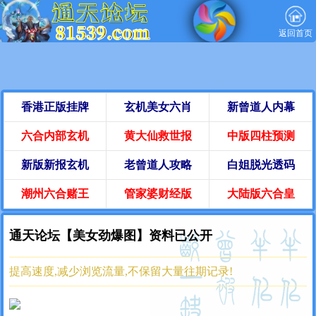
返回首页
香港正版挂牌
玄机美女六肖
新曾道人内幕
六合内部玄机
黄大仙救世报
中版四柱预测
新版新报玄机
老曾道人攻略
白姐脱光透码
潮州六合赌王
管家婆财经版
大陆版六合皇
通天论坛【美女劲爆图】资料已公开
提高速度,减少浏览流量,不保留大量往期记录!