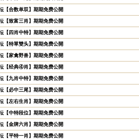
论坛【合数单双】期期免费公開
论坛【致富三肖】期期免费公開
论坛【四肖中特】期期免费公開
论坛【特單雙头】期期免费公開
论坛【家禽野兽】期期免费公開
论坛【经典④肖】期期免费公開
论坛【九肖中特】期期免费公開
论坛【必中三尾】期期免费公開
论坛【左右生肖】期期免费公開
论坛【中特段位】期期免费公開
论坛【金牌六肖】期期免费公開
论坛【平特一肖】期期免费公開