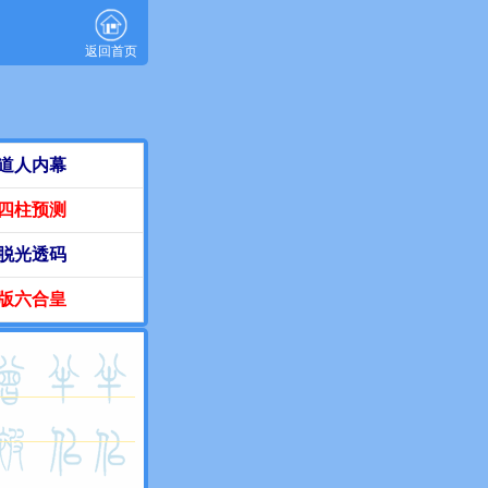
返回首页
道人内幕
四柱预测
脱光透码
版六合皇