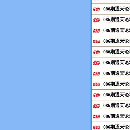
086期通天
086期通天
086期通天
086期通天
086期通天
086期通天
086期通天
086期通天
086期通天
086期通天
086期通天
086期通天