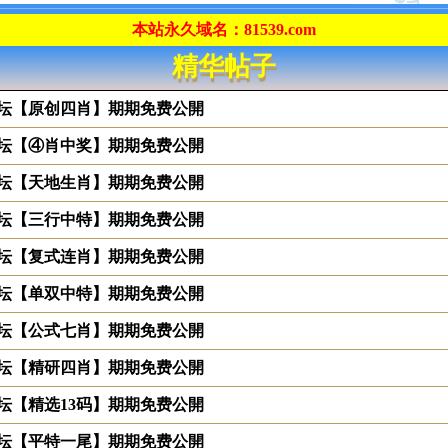
本站永久域名：81539.com
精华帖子
论坛【原创四肖】期期免费公開
论坛【④肖中奖】期期免费公開
论坛【天地生肖】期期免费公開
论坛【三行中特】期期免费公開
论坛【复式连肖】期期免费公開
论坛【单双中特】期期免费公開
论坛【公式七肖】期期免费公開
论坛【精研四肖】期期免费公開
论坛【精选13码】期期免费公開
论坛【平特一尾】期期免费公開