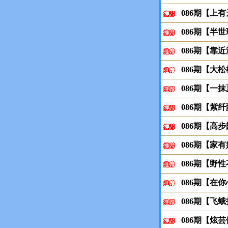
086期【上
086期【半
086期【靠
086期【大
086期【一
086期【紫
086期【高
086期【家
086期【野
086期【在
086期【飞
086期【炫