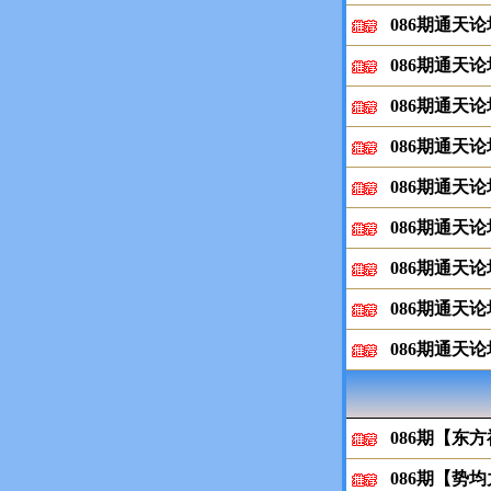
086期通天
086期通天
086期通天
086期通天
086期通天
086期通天
086期通天
086期通天
086期通天
086期【东
086期【势