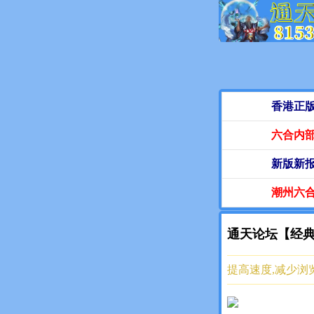
香港正
六合内
新版新
潮州六
通天论坛【经
提高速度,减少浏