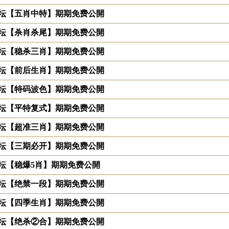
论坛【五肖中特】期期免费公開
论坛【杀肖杀尾】期期免费公開
论坛【稳杀三肖】期期免费公開
论坛【前后生肖】期期免费公開
论坛【特码波色】期期免费公開
论坛【平特复式】期期免费公開
论坛【超准三肖】期期免费公開
论坛【三期必开】期期免费公開
论坛【稳爆5肖】期期免费公開
论坛【绝禁一段】期期免费公開
论坛【四季生肖】期期免费公開
论坛【绝杀②合】期期免费公開