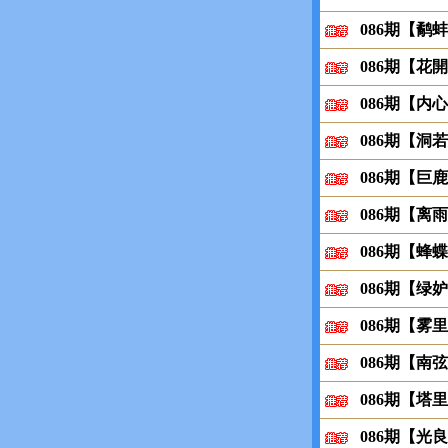
086期【
086期【
086期【
086期【
086期【
086期【
086期【
086期【
086期【
086期【
086期【
086期【