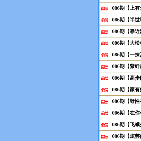
086期【上
086期【半
086期【靠
086期【大
086期【一
086期【紫
086期【高
086期【家
086期【野
086期【在
086期【飞
086期【炫