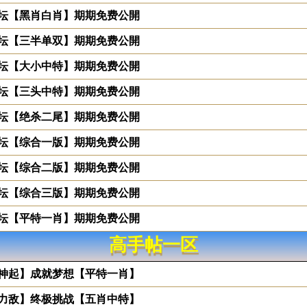
论坛【黑肖白肖】期期免费公開
论坛【三半单双】期期免费公開
论坛【大小中特】期期免费公開
论坛【三头中特】期期免费公開
论坛【绝杀二尾】期期免费公開
论坛【综合一版】期期免费公開
论坛【综合二版】期期免费公開
论坛【综合三版】期期免费公開
论坛【平特一肖】期期免费公開
高手帖一区
方神起】成就梦想【平特一肖】
均力敌】终极挑战【五肖中特】