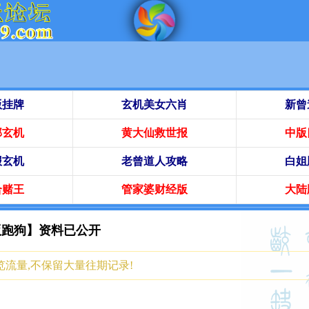
版挂牌
玄机美女六肖
新曾
部玄机
黄大仙救世报
中版
报玄机
老曾道人攻略
白姐
合赌王
管家婆财经版
大陆
版跑狗】资料已公开
览流量,不保留大量往期记录!