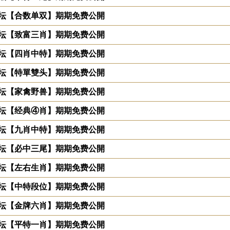
论坛【合数单双】期期免费公開
论坛【致富三肖】期期免费公開
论坛【四肖中特】期期免费公開
论坛【特單雙头】期期免费公開
论坛【家禽野兽】期期免费公開
论坛【经典④肖】期期免费公開
论坛【九肖中特】期期免费公開
论坛【必中三尾】期期免费公開
论坛【左右生肖】期期免费公開
论坛【中特段位】期期免费公開
论坛【金牌六肖】期期免费公開
论坛【平特一肖】期期免费公開