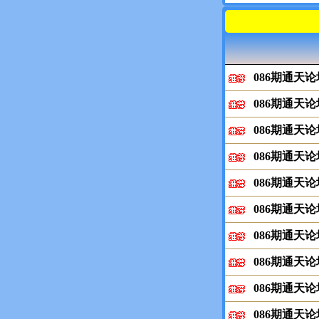
086期通天
086期通天
086期通天
086期通天
086期通天
086期通天
086期通天
086期通天
086期通天
086期通天