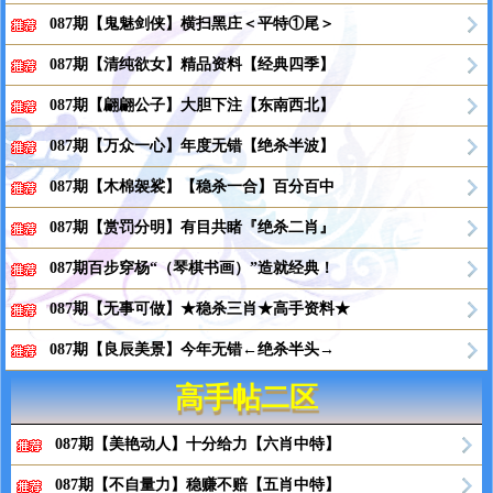
087期【鬼魅剑侠】横扫黑庄＜平特①尾＞
087期【清纯欲女】精品资料【经典四季】
087期【翩翩公子】大胆下注【东南西北】
087期【万众一心】年度无错【绝杀半波】
087期【木棉袈裟】【稳杀一合】百分百中
087期【赏罚分明】有目共睹『绝杀二肖』
087期百步穿杨“（琴棋书画）”造就经典！
087期【无事可做】★稳杀三肖★高手资料★
087期【良辰美景】今年无错←绝杀半头→
高手帖二区
087期【美艳动人】十分给力【六肖中特】
087期【不自量力】稳赚不赔【五肖中特】