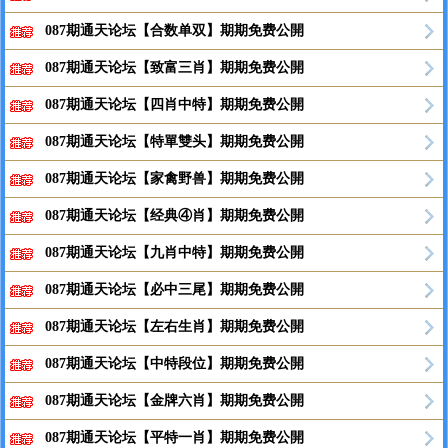
087期通天论坛【合数单双】期期免费公開
087期通天论坛【致富三肖】期期免费公開
087期通天论坛【四肖中特】期期免费公開
087期通天论坛【特單雙头】期期免费公開
087期通天论坛【家禽野兽】期期免费公開
087期通天论坛【经典④肖】期期免费公開
087期通天论坛【九肖中特】期期免费公開
087期通天论坛【必中三尾】期期免费公開
087期通天论坛【左右生肖】期期免费公開
087期通天论坛【中特段位】期期免费公開
087期通天论坛【金牌六肖】期期免费公開
087期通天论坛【平特一肖】期期免费公開