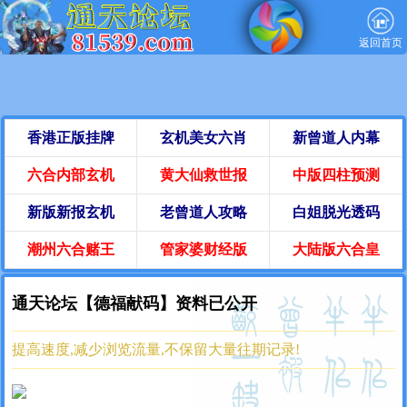
返回首页
香港正版挂牌
玄机美女六肖
新曾道人内幕
六合内部玄机
黄大仙救世报
中版四柱预测
新版新报玄机
老曾道人攻略
白姐脱光透码
潮州六合赌王
管家婆财经版
大陆版六合皇
通天论坛【德福献码】资料已公开
提高速度,减少浏览流量,不保留大量往期记录!