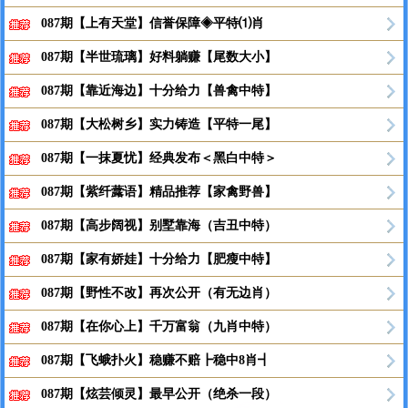
087期【上有天堂】信誉保障◈平特⑴肖
087期【半世琉璃】好料躺赚【尾数大小】
087期【靠近海边】十分给力【兽禽中特】
087期【大松树乡】实力铸造【平特一尾】
087期【一抹夏忧】经典发布＜黑白中特＞
087期【紫纤虂语】精品推荐【家禽野兽】
087期【高步阔视】别墅靠海（吉丑中特）
087期【家有娇娃】十分给力【肥瘦中特】
087期【野性不改】再次公开（有无边肖）
087期【在你心上】千万富翁（九肖中特）
087期【飞蛾扑火】稳赚不赔┣稳中8肖┫
087期【炫芸倾灵】最早公开（绝杀一段）