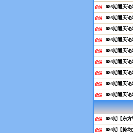
086期通天
086期通天
086期通天
086期通天
086期通天
086期通天
086期通天
086期通天
086期通天
086期【东
086期【势