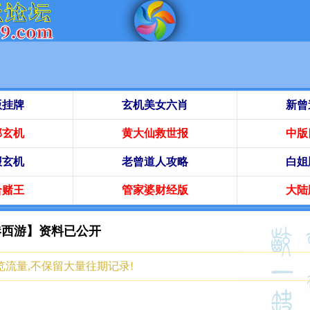
版挂牌
玄机美女六肖
新曾
部玄机
黄大仙救世报
中版
报玄机
老曾道人攻略
白姐
合赌王
管家婆财经版
大陆
港西游】资料已公开
览流量,不保留大量往期记录!