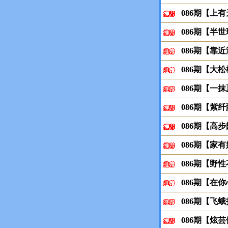
086期【上
086期【半
086期【靠
086期【大
086期【一
086期【紫
086期【高
086期【家
086期【野
086期【在
086期【飞
086期【炫