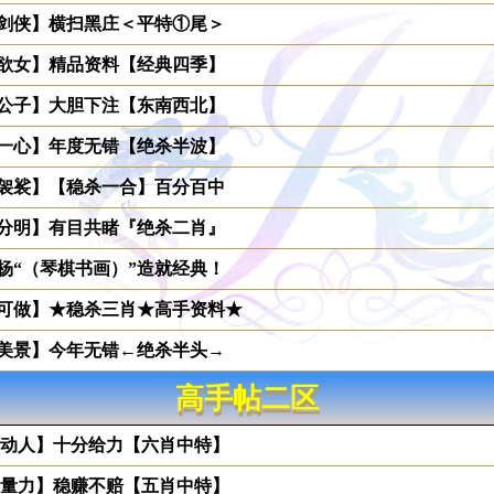
魅剑侠】横扫黑庄＜平特①尾＞
纯欲女】精品资料【经典四季】
翩公子】大胆下注【东南西北】
众一心】年度无错【绝杀半波】
棉袈裟】【稳杀一合】百分百中
罚分明】有目共睹『绝杀二肖』
穿杨“（琴棋书画）”造就经典！
事可做】★稳杀三肖★高手资料★
辰美景】今年无错←绝杀半头→
高手帖二区
美艳动人】十分给力【六肖中特】
不自量力】稳赚不赔【五肖中特】