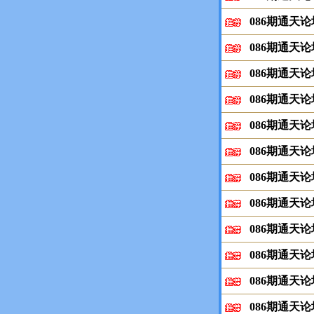
086期通天
086期通天
086期通天
086期通天
086期通天
086期通天
086期通天
086期通天
086期通天
086期通天
086期通天
086期通天