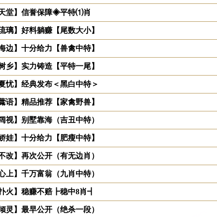
有天堂】信誉保障◈平特⑴肖
世琉璃】好料躺赚【尾数大小】
近海边】十分给力【兽禽中特】
松树乡】实力铸造【平特一尾】
抹夏忧】经典发布＜黑白中特＞
纤虂语】精品推荐【家禽野兽】
步阔视】别墅靠海（吉丑中特）
有娇娃】十分给力【肥瘦中特】
性不改】再次公开（有无边肖）
你心上】千万富翁（九肖中特）
蛾扑火】稳赚不赔┣稳中8肖┫
芸倾灵】最早公开（绝杀一段）