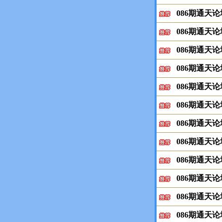
086期通天
086期通天
086期通天
086期通天
086期通天
086期通天
086期通天
086期通天
086期通天
086期通天
086期通天
086期通天