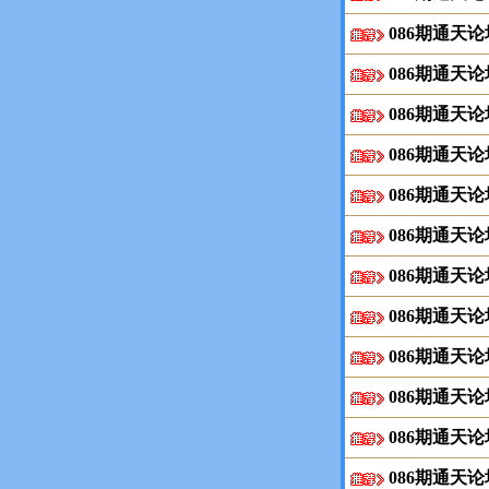
086期通天
086期通天
086期通天
086期通天
086期通天
086期通天
086期通天
086期通天
086期通天
086期通天
086期通天
086期通天