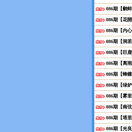
086期【
086期【
086期【
086期【
086期【
086期【
086期【
086期【
086期【
086期【
086期【
086期【