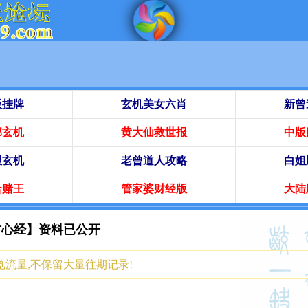
版挂牌
玄机美女六肖
新曾
部玄机
黄大仙救世报
中版
报玄机
老曾道人攻略
白姐
合赌王
管家婆财经版
大陆
方心经】资料已公开
览流量,不保留大量往期记录!