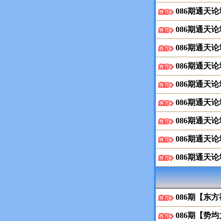
086期通天
086期通天
086期通天
086期通天
086期通天
086期通天
086期通天
086期通天
086期通天
086期【东
086期【势