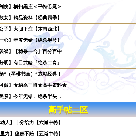
魅剑侠】横扫黑庄＜平特①尾＞
纯欲女】精品资料【经典四季】
翩公子】大胆下注【东南西北】
众一心】年度无错【绝杀半波】
棉袈裟】【稳杀一合】百分百中
罚分明】有目共睹『绝杀二肖』
穿杨“（琴棋书画）”造就经典！
事可做】★稳杀三肖★高手资料★
辰美景】今年无错←绝杀半头→
高手帖二区
美艳动人】十分给力【六肖中特】
不自量力】稳赚不赔【五肖中特】