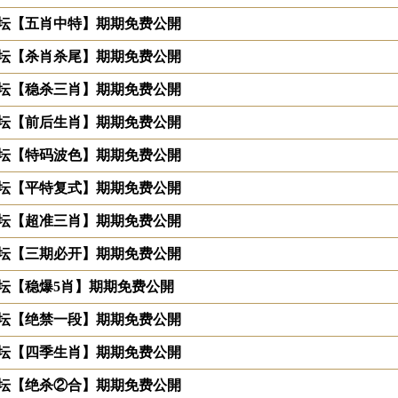
论坛【五肖中特】期期免费公開
论坛【杀肖杀尾】期期免费公開
论坛【稳杀三肖】期期免费公開
论坛【前后生肖】期期免费公開
论坛【特码波色】期期免费公開
论坛【平特复式】期期免费公開
论坛【超准三肖】期期免费公開
论坛【三期必开】期期免费公開
论坛【稳爆5肖】期期免费公開
论坛【绝禁一段】期期免费公開
论坛【四季生肖】期期免费公開
论坛【绝杀②合】期期免费公開