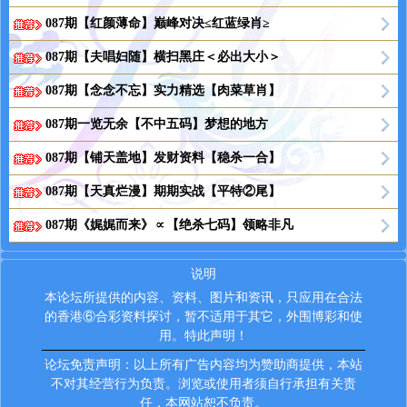
087期【红颜薄命】巅峰对决≤红蓝绿肖≥
087期【夫唱妇随】横扫黑庄＜必出大小＞
087期【念念不忘】实力精选【肉菜草肖】
087期一览无余【不中五码】梦想的地方
087期【铺天盖地】发财资料【稳杀一合】
087期【天真烂漫】期期实战【平特②尾】
087期《娓娓而来》∝【绝杀七码】领略非凡
说明
本论坛所提供的内容、资料、图片和资讯，只应用在合法
的香港⑥合彩资料探讨，暂不适用于其它，外围博彩和使
用。特此声明！
论坛免责声明：以上所有广告内容均为赞助商提供，本站
不对其经营行为负责。浏览或使用者须自行承担有关责
任，本网站恕不负责。