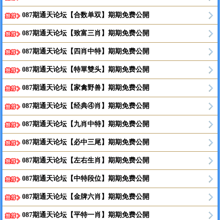
087期通天论坛【合数单双】期期免费公開
087期通天论坛【致富三肖】期期免费公開
087期通天论坛【四肖中特】期期免费公開
087期通天论坛【特單雙头】期期免费公開
087期通天论坛【家禽野兽】期期免费公開
087期通天论坛【经典④肖】期期免费公開
087期通天论坛【九肖中特】期期免费公開
087期通天论坛【必中三尾】期期免费公開
087期通天论坛【左右生肖】期期免费公開
087期通天论坛【中特段位】期期免费公開
087期通天论坛【金牌六肖】期期免费公開
087期通天论坛【平特一肖】期期免费公開