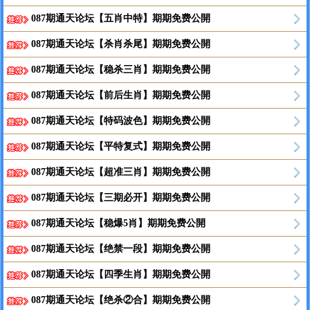
087期通天论坛【五肖中特】期期免费公開
087期通天论坛【杀肖杀尾】期期免费公開
087期通天论坛【稳杀三肖】期期免费公開
087期通天论坛【前后生肖】期期免费公開
087期通天论坛【特码波色】期期免费公開
087期通天论坛【平特复式】期期免费公開
087期通天论坛【超准三肖】期期免费公開
087期通天论坛【三期必开】期期免费公開
087期通天论坛【稳爆5肖】期期免费公開
087期通天论坛【绝禁一段】期期免费公開
087期通天论坛【四季生肖】期期免费公開
087期通天论坛【绝杀②合】期期免费公開