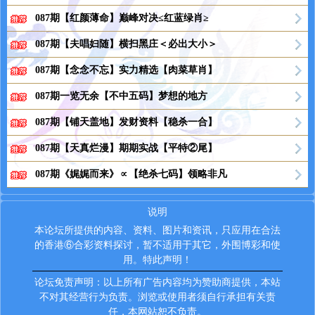
087期【红颜薄命】巅峰对决≤红蓝绿肖≥
087期【夫唱妇随】横扫黑庄＜必出大小＞
087期【念念不忘】实力精选【肉菜草肖】
087期一览无余【不中五码】梦想的地方
087期【铺天盖地】发财资料【稳杀一合】
087期【天真烂漫】期期实战【平特②尾】
087期《娓娓而来》∝【绝杀七码】领略非凡
说明
本论坛所提供的内容、资料、图片和资讯，只应用在合法
的香港⑥合彩资料探讨，暂不适用于其它，外围博彩和使
用。特此声明！
论坛免责声明：以上所有广告内容均为赞助商提供，本站
不对其经营行为负责。浏览或使用者须自行承担有关责
任，本网站恕不负责。