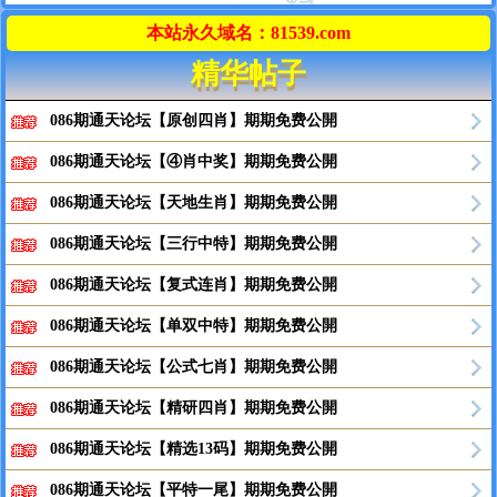
本站永久域名：81539.com
精华帖子
086期通天论坛【原创四肖】期期免费公開
086期通天论坛【④肖中奖】期期免费公開
086期通天论坛【天地生肖】期期免费公開
086期通天论坛【三行中特】期期免费公開
086期通天论坛【复式连肖】期期免费公開
086期通天论坛【单双中特】期期免费公開
086期通天论坛【公式七肖】期期免费公開
086期通天论坛【精研四肖】期期免费公開
086期通天论坛【精选13码】期期免费公開
086期通天论坛【平特一尾】期期免费公開