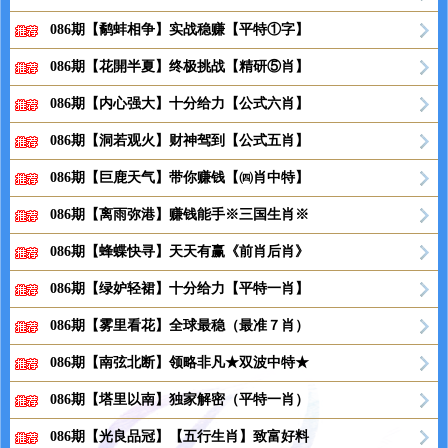
086期【鹬蚌相争】实战稳赚【平特①字】
086期【花開半夏】终极挑战【精研⑤肖】
086期【内心强大】十分给力【公式六肖】
086期【洞若观火】财神驾到【公式五肖】
086期【巨鹿天气】带你赚钱【㈣肖中特】
086期【离雨弥港】赚钱能手※三国生肖※
086期【蜂蝶快寻】天天有赢《前肖后肖》
086期【绿妒轻裙】十分给力【平特一肖】
086期【雾里看花】全球最稳（最准７肖）
086期【南弦北断】领略非凡★双波中特★
086期【塔里以南】独家解密（平特一肖）
086期【光良品冠】【五行生肖】致富好料