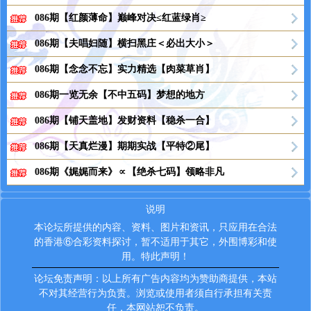
086期【红颜薄命】巅峰对决≤红蓝绿肖≥
086期【夫唱妇随】横扫黑庄＜必出大小＞
086期【念念不忘】实力精选【肉菜草肖】
086期一览无余【不中五码】梦想的地方
086期【铺天盖地】发财资料【稳杀一合】
086期【天真烂漫】期期实战【平特②尾】
086期《娓娓而来》∝【绝杀七码】领略非凡
说明
本论坛所提供的内容、资料、图片和资讯，只应用在合法
的香港⑥合彩资料探讨，暂不适用于其它，外围博彩和使
用。特此声明！
论坛免责声明：以上所有广告内容均为赞助商提供，本站
不对其经营行为负责。浏览或使用者须自行承担有关责
任，本网站恕不负责。