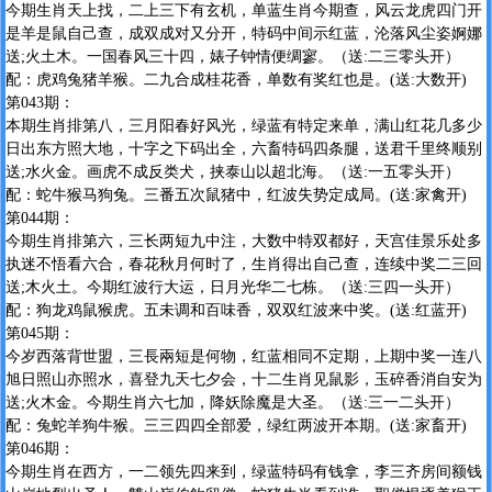
今期生肖天上找，二上三下有玄机，单蓝生肖今期查，风云龙虎四门开
是羊是鼠自己查，成双成对又分开，特码中间示红蓝，沦落风尘姿婀娜
送;火土木。一国春风三十四，婊子钟情便绸寥。（送:二三零头开）
配：虎鸡兔猪羊猴。二九合成桂花香，单数有奖红也是。(送:大数开)
第043期：
本期生肖排第八，三月阳春好风光，绿蓝有特定来单，满山红花几多少
日出东方照大地，十字之下码出全，六畜特码四条腿，送君千里终顺别
送;水火金。画虎不成反类犬，挟泰山以超北海。（送:一五零头开）
配：蛇牛猴马狗兔。三番五次鼠猪中，红波失势定成局。(送:家禽开)
第044期：
今期生肖排第六，三长两短九中注，大数中特双都好，天宫佳景乐处多
执迷不悟看六合，春花秋月何时了，生肖得出自己查，连续中奖二三回
送;木火土。今期红波行大运，日月光华二七栋。（送:三四一头开）
配：狗龙鸡鼠猴虎。五未调和百味香，双双红波来中奖。(送:红蓝开)
第045期：
今岁西落背世盟，三長兩短是何物，红蓝相同不定期，上期中奖一连八
旭日照山亦照水，喜登九天七夕会，十二生肖见鼠影，玉碎香消自安为
送;火木金。今期生肖六七加，降妖除魔是大圣。（送:三一二头开）
配：兔蛇羊狗牛猴。三三四四全部爱，绿红两波开本期。(送:家畜开)
第046期：
今期生肖在西方，一二领先四来到，绿蓝特码有钱拿，李三齐房间额钱