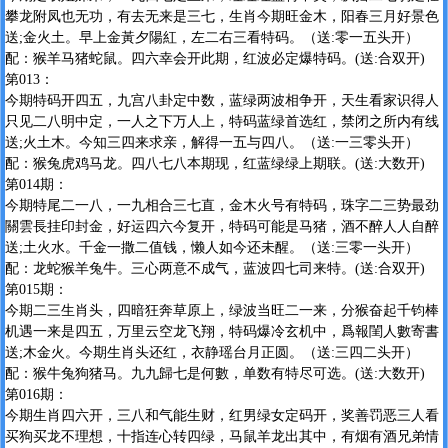
攀龙附凤也无功，有去无来是三七，生肖今期旺金木，阳春三月好景色
送;金火土。早上金黃夕陽紅，左二右三看特码。（送:零一五头开）
配：猴羊马猪蛇鼠。四六幸会开此期，红波必定爆特码。(送:合双开)
第013：
今期特码开四五，九宫八卦定中数，蓝绿两波相争开，天生看家识得人
只见二八明中定，一人之下万人上，特码蓝绿首选红，禁闭之所内有线
送;火土木。今知三四来求亲，解得一五与四八。（送:一三零头开）
配：猴兔虎鸡马龙。四八七八本期现，红蓝绿绿上期联。(送:大数开)
第014期：
今期特尾二一八，一九相合三七直，金木火号有特码，珠字二三势最劲
關雲長挂印封金，好运四六今复开，特码可能是马猪，酒不醉人人自醉
送;土火水。千金一撒二值钱，懒人如今还未醒。（送:三零一头开）
配：龙蛇猴羊兔牛。三心两意不成气，蓝波四七司来特。(送:合双开)
第015期：
今期二三生肖头，四暗狂奔草原上，绿波当旺二一来，分猴奋起千钧棒
机遇一来是四五，万里云空龙飞翔，特码爆冷玄机中，爲報閨人數寄書
送;木金火。今期生肖头还红，衣静瑶台月正圆。（送:三四二头开）
配：猴牛兔狗猪马。九九歸七是何數，单数有特尽可选。(送:大数开)
第016期：
今期生肖四六开，三八和气能生财，红男绿女定码开，奖善罚恶三人看
买狗买龙不理想，十指连心转四绿，马鼠羊龙出其中，有烟有酒兄弟情