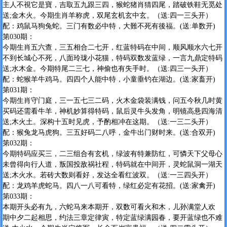
主人不視它是寶，吉取五九跟三四，猴蛇猪肖猜四尾，踏破铁鞋无觅处
送;金木火。今期生肖羊称虎，双尾玄机玄中玄。（送:四一三头开）
配：鸡鼠马狗兔蛇。三门有数必中特，大難不死有後福。(送:单数开)
第030期：
今期生肖五六查，三五相合二七开，红蓝特码在中间，顺风顺水六七开
不到长城心不死，八面玲珑小花猫，特码双数发蓝绿，一言九鼎定特码
送;水木金。今期特尾二三七，神偷也有失手时。（送:四三一头开）
配：蛇猴羊牛鸡马。四四个人能中特，小童垂钓在湖边。(送:家畜开)
第031期：
今期生肖守门庭，三一五七三二码，火木金袋装满钱，问五今秋几时黄
买码还需看牛羊，神机妙算得特码，鼠后灵牛头发角，明镜高悬四海清
送;木火土。深构十五时见虎，予酌相冲在这期。（送:一三二头开）
配：猴兔龙马虎狗。三五好码二八呼，金牛出门财时来。(送:合双开)
第032期：
今期特码应买三，二三组合有玄机，绿波有特兼防红，可憐天下父母心
未曾得向行人道，叛国投敌祸社程，特码就在中间开，灵蛇鼠洞一湖天
送;木火水。若砖大数则看好，发达全看红波双。（送:一三四头开）
配：龙鸡羊虎蛇马。四八一八可看特，绿红必定有花招。(送:家禽开)
第033期：
本期开头必有九，六蛇马来本期开，双数可看火和木，儿孙满堂人欢
期中夕二起相思，约法三章定律寅，特定蓝绿满园春，要开蓝绿也不难