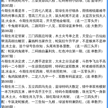
配：羊狗虎蛇马牛。三朵芙蓉四八枝，红码有特小防绿。(送:蓝绿开)
第085期：
今期生肖看是羊，一三四七八尾送，双绿生肖仔细杀，雨情相锐最难寻
和尚何事出真言，雪高三尺云上天，鼠头蛇尾不足道，太监宫女找夫人
送;火金水。今期生肖找荷花，开天壁地金银现。（送:一三零头开）
配：牛兔猪羊鼠鸡。二路同归一八见，双双绿蓝来争特。(送:大数开)
第086期：
今期生肖定管家，三门四面总玲珑，木土火号单之意，天堂山一吕仙姑
華清高樹出離宮，赢钱料当家作主，蛇鼠狂午升平岁，不是猴来不是神
送;水土金。送个绿号告你知，头尾有形各显数。（送:一四三头开）
配：蛇鼠鸡兔猪羊。二码独自赢利先，红色冲出第一期。(送:单数开)
第087期：
今期生肖决定虎，二八携手进皇宫，大水之分没必要，斗胜争飞出手高
冷码一二今期开，一生误我也聪明，特码红波双数来，时者难得而易失
送;水金火。今期生肖旺西南，明月依照乾坤。（送:一五零头开）
配：兔鸡鼠猪虎牛。二定八九中一个，双数有码蓝波定。(送:单数开)
第088期：
今期生肖二三头，五尘四四马先去，蓝绿特码大数定，猜中单双有横财
一本万利四五来，林中高手王中王，特码今期看细数，珠光宝气一身新
送;木土火。今期生肖九字头，除红取绿大有财。（送:一三四头开）
配：牛鼠龙蛇猴虎。一三告知一九根，绿波有特兼防红。(送:单数开)
第089期：