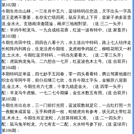
第102期：
今期生肖出山林，一三生肖中五六，蓝绿特码任您选，天字出头一字高
是王是將不重要，名存实亡唔四死，鼠应天机上下开，皇家子弟多富贵
送;金水火。玄德南漳逢隱淪，兩岸三地相對望。（送:三二一头开）
配：羊鸡牛蛇龙马。一九合成桂花香，红波一波有特中。(送:家畜开)
第103期：
今期生肖田中找，四四合八看十六，水土送出中特码，路上七人结伴走
长蛇阵内列将台，生龙活虎今期现，龙虎相争鸡鼠亡，柳暗花明又一村
送;土火水。今期红蓝开特码，一码当先要看大。（送:二零三头开）
配：虎鼠狗龙兔马。二六想合一七开，红蓝波色木土号。(送:合双开)
第104期：
本期特码定单蓝，四七妙手五回春，零一四头看看特，腾云驾雾他最行
织女在等阿牛哥，前仆后继三七吹，生肖今期土字头，金猴辞八迎新
送;金土木。今期生肖六七查，十拿九稳是金火。（送:四零一头开）
配：羊龙马牛虎猴。一七二七今期爆，金生水数五有用。(送:合双开)
第105期：
今期生肖出在水，三一门前灯光照，蓝波双数就是它，一点红灯照一方
一夜醒来成富翁，玉手和煙弄一枝，蛇猪虎肖有参考，状元武土带红花
送;木水土。今期生肖定龙蛇，八挂算得精又准。（送:二一四头开）
配：鼠马兔羊蛇龙。六七有玄一二配，火水特号参下好。(送:蓝绿开)
第106期：