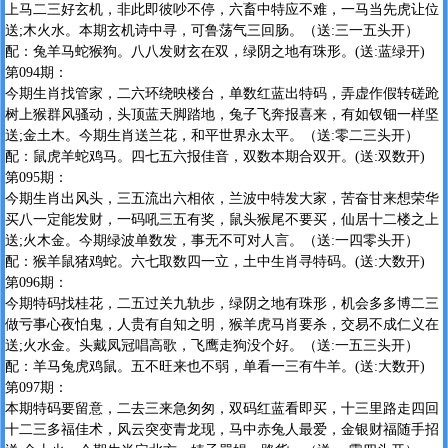
上马二三好玄机，非此即彼吵不停，六畜中特应不难，一马当先虎让位
送;木火水。本期玄机诗中寻，可鲁荡气三回肠。（送:三一五头开）
配：兔羊马蛇猴狗。八八发财玄在双，绿阴之地有珠形。(送:蓝绿开)
第094期：
今期生肖找管家，二六环绕映楼台，单数红蓝出特码，弄虚作假转磋跄
树上猴群风骚动，头顶蓝天脚踏地，兔子飞奔报喜来，有如钗钿一样坚
送;金土木。今期生肖送兰花，和平世界永太平。（送:零二三头开）
配：鼠虎羊蛇鸡马。四七五六报佳音，双数本期合双开。(送:双数开)
第095期：
今期生肖出风头，三五流出六相依，兰波中特发大家，苦奋甘来想荣华
买八一定能发财，一码吼三五有奖，鼠头猴尾不要买，仙居十二楼之上
送;火木金。今期绿波单数发，事无不可对人言。（送:一四零头开）
配：猴羊鼠猪鸡蛇。六七取数四一立，土中生肖寻特码。(送:大数开)
第096期：
今期特码找桂花，二五过关九轨步，绿阴之地有珠形，机会多多博二三
做亏事心夜怕鬼，人贵有自知之明，猴羊虎马肖要杀，交易不成仁义在
送;火水金。头戴凤冠唱高歌，飞鹰走狗没个好。（送:一五三头开）
配：羊马兔虎鸡鼠。五不旺来也不弱，单看一三有牛羊。(送:大数开)
第097期：
本期特码要留意，二去三来急匆匆，双码红蓝看即买，十三里路走四回
十二三多福佳术，风云突变青龙现，马中赤兔人最爱，金银财福随手招