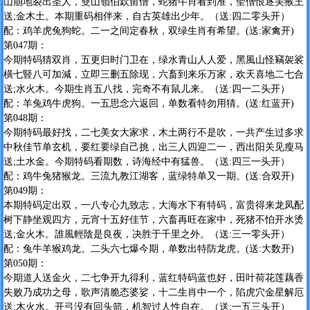
山崩地裂出圣人，雙山嶺伯欽留僧，蛇猪牛肖看到准，聖僧恨逐美猴王
送;金木土。本期重码相伴来，自古英雄出少年。（送:四二零头开）
配：鸡羊虎兔狗蛇。二一之间定春秋，双绿生肖有希望。(送:家禽开)
第047期：
今期特码猜双肖，五更归时门卫在，绿水青山人人爱，黑風山怪竊袈裟
橫七豎八可加減，立即三删五除现，六畜到来乐万家，欢天喜地二七合
送;水火木。今期生肖五八找，完奇不有鼠儿来。（送:四一二头开）
配：羊兔鸡牛虎狗。一五思念六返回，单数看特勿用猜。(送:红蓝开)
第048期：
今期特码最好找，二七美女大家求，木土两行不是吹，一共产生过多求
中秋佳节单玄机，要红要绿自己挑，出三人四迎二一，西出阳关见瘦马
送;土水金。今期特码看期数，诗海经中有猛兽。（送:四三一头开）
配：鸡牛兔猪猴龙。三流九教江湖客，蓝绿特单又一期。(送:合双开)
第049期：
本期特码定出双，一八专心九致志，大海水下有特码，富贵得来龙凤配
树下静坐观四方，元宵十五好佳节，六畜再旺在家中，死猪不怕开水烫
送;金火木。誰風輕陰是良夜，决胜于千里之外。（送:三一零头开）
配：兔牛羊猴鸡龙。二头六七爆今期，单数出特防龙虎。(送:大数开)
第050期：
今期道人送金火，二七争开九得利，蓝红特码蓝也好，田叶荷花莲藕香
失败乃成功之母，歌声清脆态婆娑，十二生肖中一个，陷虎穴金星解厄
送;木火水。开弓没有回头箭，机智过人性自在。（送:一五三头开）