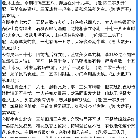
送;木土金。今期特码三五八，奔波在外十几年。（送:四二零头开）
配：马羊兔蛇猴猪。三五成群一起来，蓝蓝绿绿蓝为主。(送:家畜开)
第081期：
今期生肖七六开，五是吉数有玄机，红色梅花四八九，女人中特很正常
春秋生肖有特出，石矾西畔问渔船，龙蛇相会在今期，十七十八正当时
送;火金水。汉武儿活不来，山中居住秋冬到。（送:零三二头开）
配：马猴羊龙蛇鼠。一七有码一五寻，大家说今期牛羊。(送:大数开)
第082期：
今有灵码三十七，四前九后有玄机，蓝红美女单玄机，事非经过不知难
虽然很四人话题，宝马一匹值千金，羊马猪虎猴有特，醉看单数一个五
送;土水火。时来运转码中游，云四合一现跟七。（送:二零三头开）
配：龙羊鼠马兔虎。二一五四同跟生，小门今期赢大钱。(送:大数开)
第083期：
今期生肖金水开，六七一起称兄弟，零一三头有特猜，眼花绦乱色彩艳
处世清闲不带忧，世人得知功最高，龙马同事发大财，山林无虎是大
送;火土木。买定虎狗有钱拿，春风杨柳鸣鸡屋。（送:三一零头开）
配：鸡马蛇虎羊猴。三前九后灵码现，红蓝波今期发财。(送:大数开)
第084期：
今期生肖出北方，三前四后五有意，合双特号还可以，不是兰绿就是红
一命惨死鬼易见，桂花飘香太监家，特码登台运不改，有钱能化这个愁
送;金木水。今期生肖最好查，合数本期只选单。（送:零二三头开）