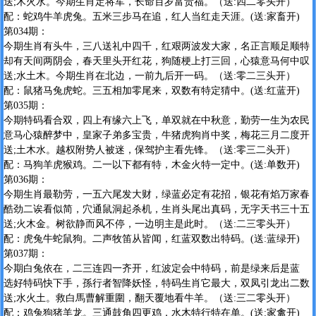
送;木火水。今期生肖定将军，长命百岁富贵福。（送:四二零头开）
配：蛇鸡牛羊虎兔。五米三步马在追，红人当红走天涯。(送:家畜开)
第034期：
今期生肖有头牛，三八送礼中四千，红艰两波发大家，名正言顺足顺特
却有天间两阴会，春天里头开红花，狗随梗上打三回，心猿意马何中叹
送;水土木。今期生肖在北边，一前九后开一码。（送:零二三头开）
配：鼠猪马兔虎蛇。三五相加零尾来，双数有特定猜中。(送:红蓝开)
第035期：
今期特码看合双，四上有缘六上飞，单双就在中秋意，勤劳一生为农民
意马心猿醉梦中，皇家子弟多宝贵，牛猪虎狗肖中奖，梅花三月二度开
送;土木水。越权附势人被迷，保驾护主看先锋。（送:零三二头开）
配：马狗羊虎猴鸡。二一以下都有特，木金火特一定中。(送:单数开)
第036期：
今期生肖最勒劳，一五六尾发大财，绿蓝必定有花招，银花有焰万家春
酷劲二诶看似简，穴通鼠洞起杀机，生肖头尾出真码，无字天书三十五
送;火木金。树欲静而风不停，一边明主是此时。（送:二三零头开）
配：虎兔牛蛇鼠狗。二声牧笛从皆闻，红蓝双数出特码。(送:蓝绿开)
第037期：
今期白兔依在，二三连四一齐开，红波定会中特码，前是绿来后是蓝
选好特码快下手，孫行者智降妖怪，特码生肖它最大，双凤引龙出二数
送;水火土。救白馬曹解重圍，翻天覆地看牛羊。（送:三二零头开）
配：鸡兔狗猪羊龙。三通鼓角四更鸡，水木特行特在单。(送:家禽开)