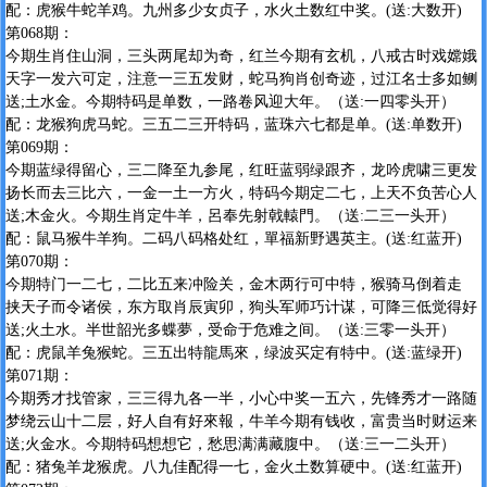
配：虎猴牛蛇羊鸡。九州多少女贞子，水火土数红中奖。(送:大数开)
第068期：
今期生肖住山洞，三头两尾却为奇，红兰今期有玄机，八戒古时戏嫦娥
天字一发六可定，注意一三五发财，蛇马狗肖创奇迹，过江名士多如鲗
送;土水金。今期特码是单数，一路卷风迎大年。（送:一四零头开）
配：龙猴狗虎马蛇。三五二三开特码，蓝珠六七都是单。(送:单数开)
第069期：
今期蓝绿得留心，三二降至九参尾，红旺蓝弱绿跟齐，龙吟虎啸三更发
扬长而去三比六，一金一土一方火，特码今期定二七，上天不负苦心人
送;木金火。今期生肖定牛羊，呂奉先射戟轅門。（送:二三一头开）
配：鼠马猴牛羊狗。二码八码格处红，單福新野遇英主。(送:红蓝开)
第070期：
今期特门一二七，二比五来冲险关，金木两行可中特，猴骑马倒着走
挟天子而令诸侯，东方取肖辰寅卯，狗头军师巧计谋，可降三低觉得好
送;火土水。半世韶光多蝶夢，受命于危难之间。（送:三零一头开）
配：虎鼠羊兔猴蛇。三五出特龍馬來，绿波买定有特中。(送:蓝绿开)
第071期：
今期秀才找管家，三三得九各一半，小心中奖一五六，先锋秀才一路随
梦绕云山十二层，好人自有好來報，牛羊今期有钱收，富贵当时财运来
送;火金水。今期特码想想它，愁思满满藏腹中。（送:三一二头开）
配：猪兔羊龙猴虎。八九佳配得一七，金火土数算硬中。(送:红蓝开)