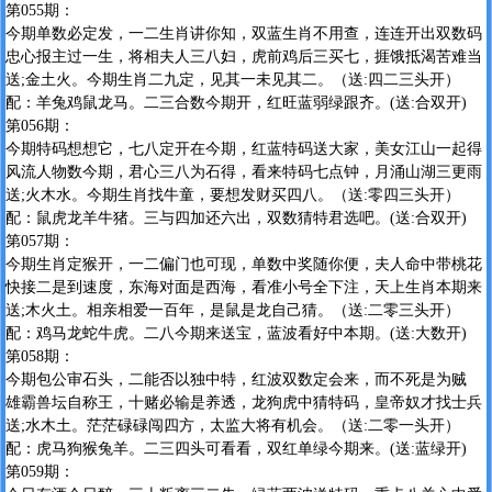
第055期：
今期单数必定发，一二生肖讲你知，双蓝生肖不用查，连连开出双数码
忠心报主过一生，将相夫人三八妇，虎前鸡后三买七，捱饿抵渴苦难当
送;金土火。今期生肖二九定，见其一未见其二。（送:四二三头开）
配：羊兔鸡鼠龙马。二三合数今期开，红旺蓝弱绿跟齐。(送:合双开)
第056期：
今期特码想想它，七八定开在今期，红蓝特码送大家，美女江山一起得
风流人物数今期，君心三八为石得，看来特码七点钟，月涌山湖三更雨
送;火木水。今期生肖找牛童，要想发财买四八。（送:零四三头开）
配：鼠虎龙羊牛猪。三与四加还六出，双数猜特君选吧。(送:合双开)
第057期：
今期生肖定猴开，一二偏门也可现，单数中奖随你便，夫人命中带桃花
快接二是到速度，东海对面是西海，看准小号全下注，天上生肖本期来
送;木火土。相亲相爱一百年，是鼠是龙自己猜。（送:二零三头开）
配：鸡马龙蛇牛虎。二八今期来送宝，蓝波看好中本期。(送:大数开)
第058期：
今期包公审石头，二能否以独中特，红波双数定会来，而不死是为贼
雄霸兽坛自称王，十赌必输是养透，龙狗虎中猜特码，皇帝奴才找士兵
送;水木土。茫茫碌碌闯四方，太监大将有机会。（送:二零一头开）
配：虎马狗猴兔羊。二三四头可看看，双红单绿今期来。(送:蓝绿开)
第059期：